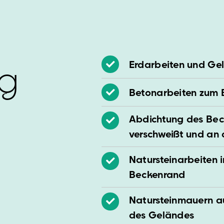
g
Erdarbeiten und Ge
Betonarbeiten zum 
Abdichtung des Beck
verschweißt und an
Natursteinarbeiten
Beckenrand
Natursteinmauern au
des Geländes