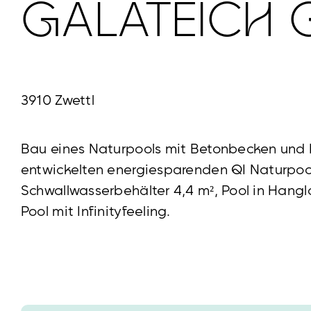
GALATEICH
3910 Zwettl
Bau eines Naturpools mit Betonbecken und 
entwickelten energiesparenden QI Naturpoolf
Schwallwasserbehälter 4,4 m², Pool in Hang
Pool mit Infinityfeeling.