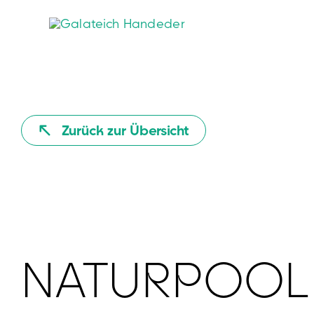
Zum
Inhalt
springen
Zurück zur Übersicht
NATURPOOL