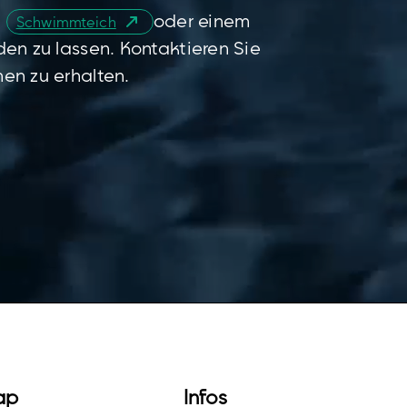
n
oder einem
Schwimmteich
rden zu lassen. Kontaktieren Sie
nen zu erhalten.
ap
Infos