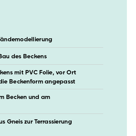
ländemodellierung
Bau des Beckens
ens mit PVC Folie, vor Ort
 die Beckenform angepasst
 im Becken und am
s Gneis zur Terrassierung