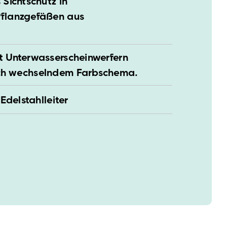
 Sichtschutz in
flanzgefäßen aus
t Unterwasserscheinwerfern
ch wechselndem Farbschema.
Edelstahlleiter