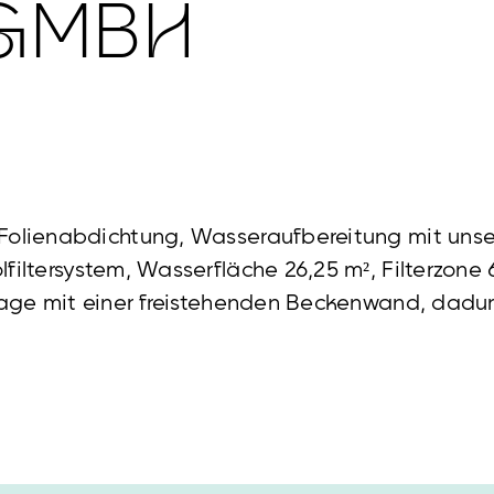
 GMBH
Folienabdichtung, Wasseraufbereitung mit unse
iltersystem, Wasserfläche 26,25 m², Filterzone 6
lage mit einer freistehenden Beckenwand, dadur