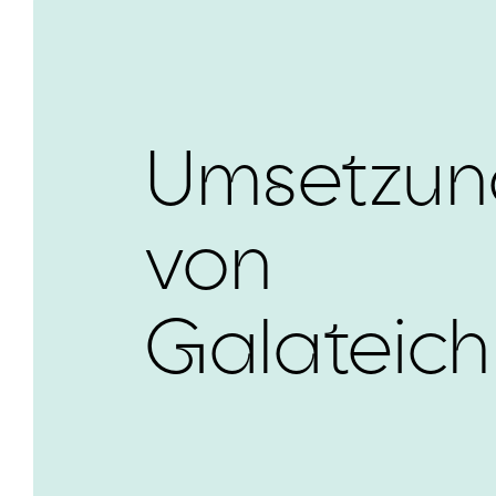
Umsetzun
von
Galateich