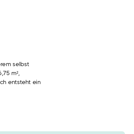
rem selbst
,75 m²,
ch entsteht ein