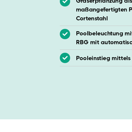
Gräserpflanzung als
maßangefertigten P
Cortenstahl
Poolbeleuchtung mi
RBG mit automatis
Pooleinstieg mittels 