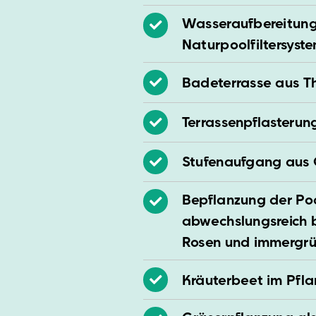
Wasseraufbereitung 
Naturpoolfiltersyst
Badeterrasse aus 
Terrassenpflasterun
Stufenaufgang aus 
Bepflanzung der P
abwechslungsreich 
Rosen und immergrü
Kräuterbeet im Pfla