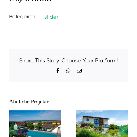
Kategorien:
slider
Share This Story, Choose Your Platform!
Facebook
WhatsApp
E-
Mail
Ähnliche Projekte
slider4
slider3