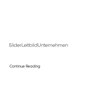
SliderLeitbildUnternehmen
Continue Reading