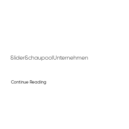
SliderSchaupoolUnternehmen
Continue Reading