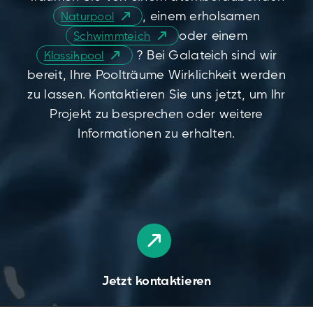
, einem erholsamen
Naturpool
oder einem
Schwimmteich
? Bei Galateich sind wir
Klassikpool
bereit, Ihre Poolträume Wirklichkeit werden
zu lassen. Kontaktieren Sie uns jetzt, um Ihr
Projekt zu besprechen oder weitere
Informationen zu erhalten.
Jetzt kontaktieren