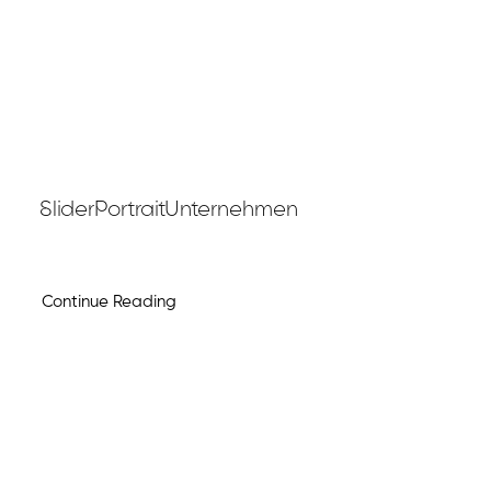
SliderPortraitUnternehmen
Continue Reading